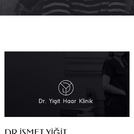
DR İSMET YIĞIT