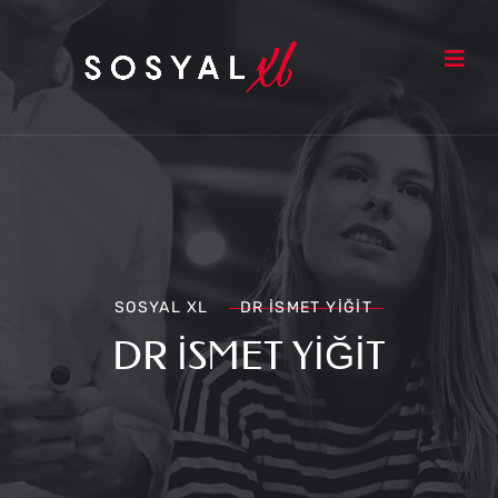
SOSYAL XL
DR İSMET YIĞIT
DR İSMET YIĞIT