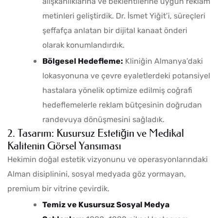
alışkanlıklarına ve beklentilerine uygun reklam
metinleri geliştirdik. Dr. İsmet Yiğit’i, süreçleri
şeffafça anlatan bir dijital kanaat önderi
olarak konumlandırdık.
Bölgesel Hedefleme:
Kliniğin Almanya’daki
lokasyonuna ve çevre eyaletlerdeki potansiyel
hastalara yönelik optimize edilmiş coğrafi
hedeflemelerle reklam bütçesinin doğrudan
randevuya dönüşmesini sağladık.
2. Tasarım: Kusursuz Estetiğin ve Medikal
Kalitenin Görsel Yansıması
Hekimin doğal estetik vizyonunu ve operasyonlarındaki
Alman disiplinini, sosyal medyada göz yormayan,
premium bir vitrine çevirdik.
Temiz ve Kusursuz Sosyal Medya