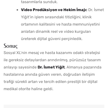
tasarımlarla sunduk.
Video Prodüksiyon ve Hekim İmajı:
Dr. İsmet
Yiğit’in işlem sırasındaki titizliğini, klinik
ortamının kalitesini ve hasta memnuniyetini
anlatan dinamik reel ve video kurguları
üreterek dijital güveni perçinledik.
Sonuç
Sosyal XL’nin mesaj ve hasta kazanımı odaklı stratejisi
ile gereksiz detaylardan arındırılmış, pürüzsüz tasarım
anlayışı sayesinde
Dr. İsmet Yiğit
, Almanya pazarında
hastalarına anında güven veren, doğrudan iletişim
trafiği sürekli artan ve tercih edilen prestijli bir dijital
medikal otorite haline geldi.