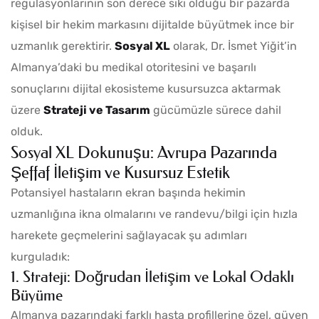
regülasyonlarının son derece sıkı olduğu bir pazarda
kişisel bir hekim markasını dijitalde büyütmek ince bir
uzmanlık gerektirir.
Sosyal XL
olarak, Dr. İsmet Yiğit’in
Almanya’daki bu medikal otoritesini ve başarılı
sonuçlarını dijital ekosisteme kusursuzca aktarmak
üzere
Strateji ve Tasarım
gücümüzle sürece dahil
olduk.
Sosyal XL Dokunuşu: Avrupa Pazarında
Şeffaf İletişim ve Kusursuz Estetik
Potansiyel hastaların ekran başında hekimin
uzmanlığına ikna olmalarını ve randevu/bilgi için hızla
harekete geçmelerini sağlayacak şu adımları
kurguladık:
1. Strateji: Doğrudan İletişim ve Lokal Odaklı
Büyüme
Almanya pazarındaki farklı hasta profillerine özel, güven