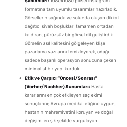
Şablonları:
1080×1080 piksel Instagram
formatına tam uyumlu tasarımlar hazırladık.
Görsellerin sağında ve solunda oluşan dikkat
dağıtıcı siyah boşlukları tamamen ortadan
kaldıran, pürüzsüz bir görsel dil geliştirdik.
Görselin asıl kalitesini gölgeleyen klişe
pazarlama yazılarını temizleyerek, odağı
sadece başarılı operasyon sonucuna çeken
minimalist bir yapı kurduk.
Etik ve Çarpıcı “Öncesi/Sonrası”
(Vorher/Nachher) Sunumları:
Hasta
kararlarını en çok etkileyen saç ekimi
sonuçlarını; Avrupa medikal etiğine uygun,
hastanın mahremiyetini koruyan ve doğal
değişimi en şık şekilde vurgulayan